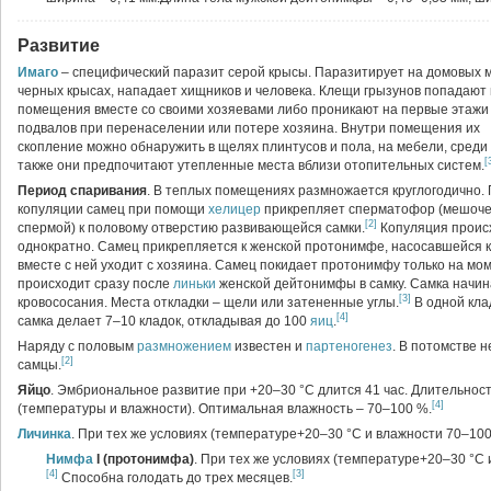
Развитие
Имаго
– специфический паразит серой крысы. Паразитирует на домовых 
черных крысах, нападает хищников и человека. Клещи грызунов попадают 
помещения вместе со своими хозяевами либо проникают на первые этажи
подвалов при перенаселении или потере хозяина. Внутри помещения их
скопление можно обнаружить в щелях плинтусов и пола, на мебели, среди 
[
также они предпочитают утепленные места вблизи отопительных систем.
Период спаривания
. В теплых помещениях размножается круглогодично.
копуляции самец при помощи
хелицер
прикрепляет сперматофор (мешоче
[2]
спермой) к половому отверстию развивающейся самки.
Копуляция проис
однократно. Самец прикрепляется к женской протонимфе, насосавшейся к
вместе с ней уходит с хозяина. Самец покидает протонимфу только на мо
происходит сразу после
линьки
женской дейтонимфы в самку. Самка начин
[3]
кровососания. Места откладки – щели или затененные углы.
В одной кла
[4]
самка делает 7–10 кладок, откладывая до 100
яиц
.
Наряду с половым
размножением
известен и
партеногенез
. В потомстве 
[2]
самцы.
Яйцо
. Эмбриональное развитие при +20–30 °C длится 41 час. Длительнос
[4]
(температуры и влажности). Оптимальная влажность – 70–100 %.
Личинка
. При тех же условиях (температуре+20–30 °C и влажности 70–100
Нимфа
I (протонимфа)
. При тех же условиях (температуре+20–30 °C 
[4]
[3]
Способна голодать до трех месяцев.