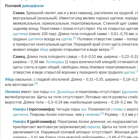
Половой
диморфизм
Самка
. Брюшной скелет, как и у всех гамазид, расчленен на грудной,
вертральный (анальный). Имеется ряд мелких парных щитков: перед
межкоксальные, прикоксальные, перитремальные. Спинной щит самки
заднему концу. Перетяжки с боков отсутствуют. На не покрытых щита
щетинки
(около 100 пар). Длина тела голодной самки – 0,61–0,76 мм, 
[1]
грудных
щетинок
всегда на
щитке
.
Половое отверстие самки – попер
и прикрытая генитальным щитом. Передний край этого щита (генитал
[2]
момент кладки
яйца
широко открывается в виде веера.
Самец
. Длина тела голодного самца – 0,4–0,52 мм, ширина – 0,22–0,3
ширина – 0,38 мм.
Хелицеры
(1 пара конечностей клещей) отличаютс
щиты слиты в один общий, свободны лишь боковые перитремальные
[1
отверстие в виде открытой воронки у переднего края грудного
щитка
.
Яйцо
овальное, с гладкой оболочкой. Длина – 0,31–0,35, ширина – 0,18–0,
[2]
или желтоватая.
Личинка
имеет три пары
ног
.
Дыхальца
и перитремы отсутствуют (
дыхани
мелкобугорчатая. Щиты на теле отсутствуют. Ротовые части развиты слабо
выростов. Длина тела – 0,3–0,34 мм, наибольшая ширина – 0,18–0,2 мм. Т
Нимфа
I (протонимфа)
. Четыре пары
ног
. Появляются
стигмы
с корот
[2]
щетинок
. Покровы более плотные, чем у
личинки
.
Размер – 0,3 мм у 
Нимфа
II (дейтонимфа)
. Перитрема более длинная, но недоразвитая
приобретает желтоватую (коричневатую)
окраску
. Щиты на теле отсут
увеличивается. Наружный половой аппарат отсутствует. Женская дейт
ширина – 0,41 мм.Длина тела мужской дейтонимфы – 0,49–0,53 мм, ши