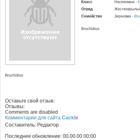
Класс
Насекомые -
I
Отряд
Жесткокрылые
Семейство
Зерновки -
Bru
Bruchidius
Bruchidius
Оставьте свой отзыв:
Отзывы:
Comments are disabled
Комментарии для сайта
Cackl
e
Составитель:
Редактор
Последнее обновление:
00.00.00 00:00