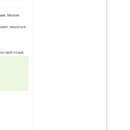
ами. Многие
ожет оказаться
те свой отзыв: