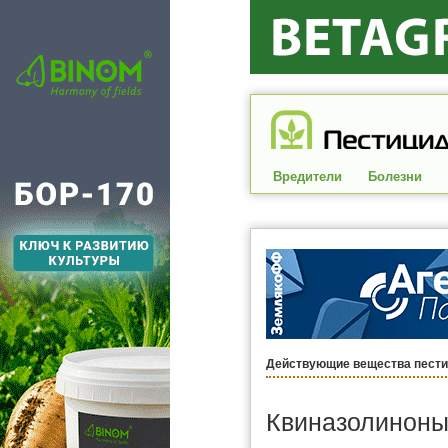
Вредители
Болезни
Действующие вещества пест
Квиназолиноны