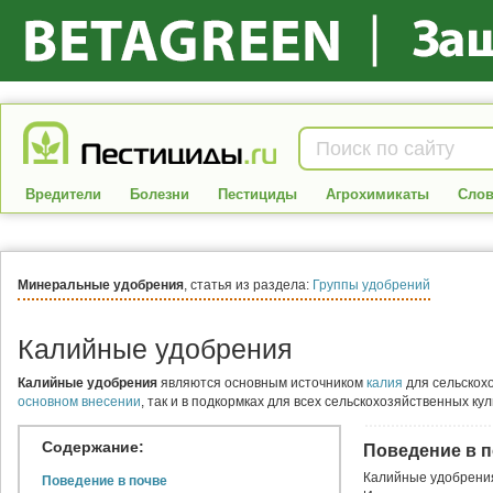
Вредители
Болезни
Пестициды
Агрохимикаты
Слов
Минеральные удобрения
, статья из раздела:
Группы удобрений
Калийные удобрения
Калийные удобрения
являются основным источником
калия
для сельскохо
основном внесении
, так и в подкормках для всех сельскохозяйственных кул
Содержание:
Поведение в 
Калийные удобрения
Поведение в почве