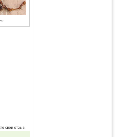
оз
те свой отзыв: