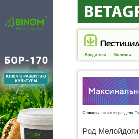
Вредители
Болезни
Словарь
, статья из раздела:
Та
Род Мелойдоги