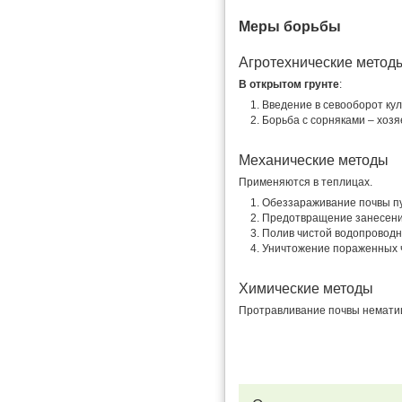
Меры борьбы
Агротехнические метод
В открытом грунте
:
Введение в севооборот ку
Борьба с сорняками – хоз
Механические методы
Применяются в теплицах.
Обеззараживание почвы п
Предотвращение занесения
Полив чистой водопроводн
Уничтожение пораженных ч
Химические методы
Протравливание почвы немати