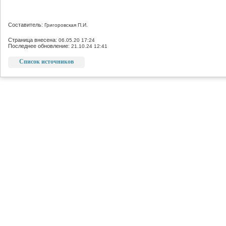
Составитель:
Григоровская П.И.
Страница внесена:
06.05.20 17:24
Последнее обновление:
21.10.24 12:41
Список источников