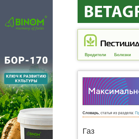
Вредители
Болезни
Словарь
, статья из раздела:
П
Газ