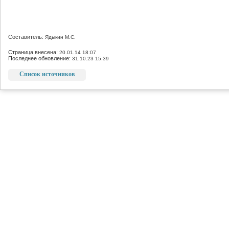
Составитель:
Ядыкин М.С.
Страница внесена:
20.01.14 18:07
Последнее обновление:
31.10.23 15:39
Список источников