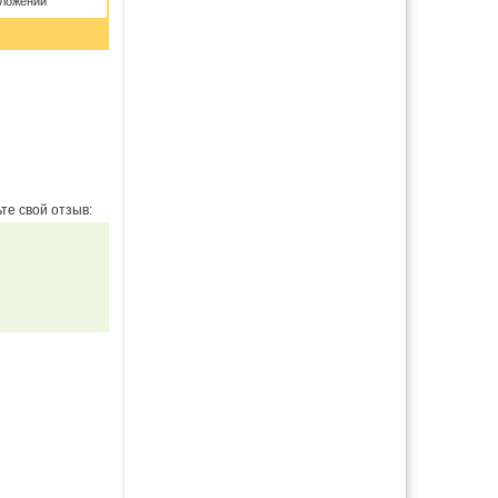
дложений
те свой отзыв: