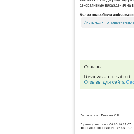
внесения и в подкормку под ра
декоративные насаждения на вс
Более подробную информацию 
Инструкция по применению 
Отзывы:
Reviews are disabled
Отзывы для сайта
Cac
Составитель:
Величко С.Н.
Страница внесена:
06.06.18 21:07
Последнее обновление:
06.06.18 21