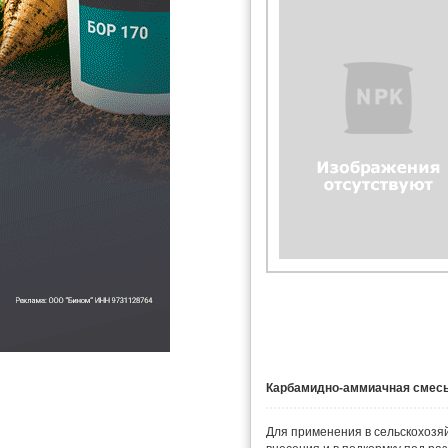
Карбамидно-аммиачная смес
Для применения в сельскохозя