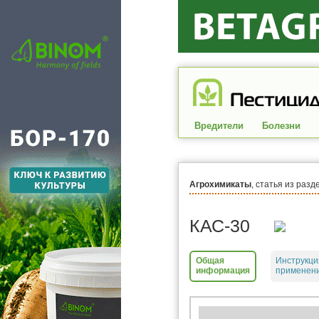
Вредители
Болезни
Агрохимикаты
, статья из разд
КАС-30
Общая
Инструкци
информация
применени