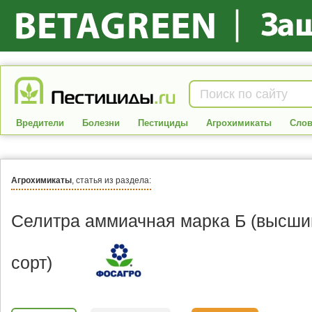
Вредители
Болезни
Пестициды
Агрохимикаты
Слов
Агрохимикаты
, статья из раздела:
Селитра аммиачная марка Б (высши
сорт)