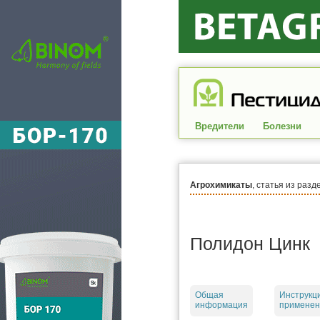
Вредители
Болезни
Агрохимикаты
, статья из разд
Полидон Цинк
Общая
Инструкц
информация
применен