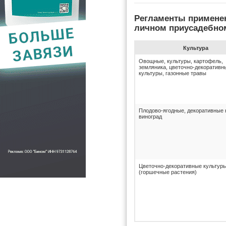
Регламенты примене
личном приусадебно
Культура
Овощные, культуры, картофель,
земляника, цветочно-декоративн
культуры, газонные травы
Плодово-ягодные, декоративные 
виноград
Цветочно-декоративные культур
(горшечные растения)