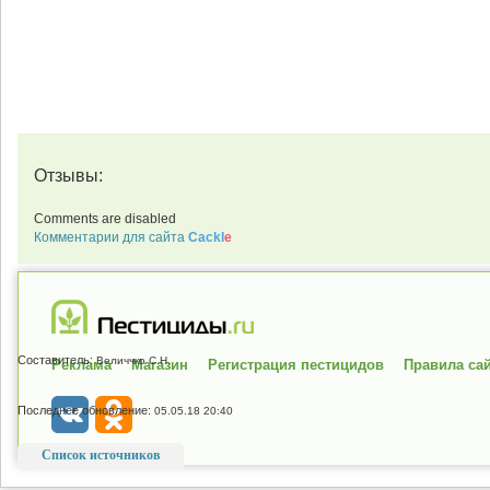
Отзывы:
Comments are disabled
Комментарии для сайта
Cackl
e
Составитель:
Величчко С.Н.
Реклама
Магазин
Регистрация пестицидов
Правила са
Последнее обновление:
05.05.18 20:40
Список источников