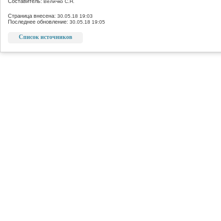
Составитель:
Величко С.Н.
Страница внесена:
30.05.18 19:03
Последнее обновление:
30.05.18 19:05
Список источников