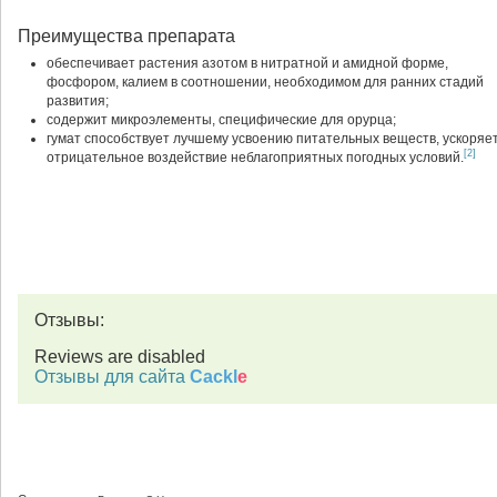
Преимущества препарата
обеспечивает растения азотом в нитратной и амидной форме,
фосфором, калием в соотношении, необходимом для ранних стадий
развития;
содержит микроэлементы, специфические для орурца;
гумат способствует лучшему усвоению питательных веществ, ускоряет
[2]
отрицательное воздействие неблагоприятных погодных условий.
Отзывы:
Reviews are disabled
Отзывы для сайта
Cackl
e