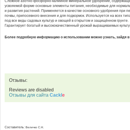
Сложное азотно-фосфорно-калийное минеральное удобрение, содержаще
усвояемой форме основные элементы питания, необходимые для нормаль
и развития растений. Применяется в качестве основного удобрения при п
почвы, припосевного внесения и для подкормок. Используется на всех типа
под все виды садовых культур и овощей в открытом и защищённом грунте.
Гарантирует богатый и высококачественный урожай выращиваемых культу
Более подробную информацию о использовании можно узнать, зайдя в
Отзывы:
Reviews are disabled
Отзывы для сайта
Cackl
e
Составитель:
Величко С.Н.