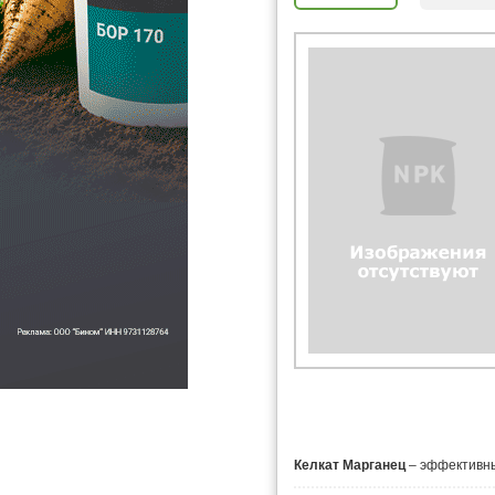
Келкат Марганец
– эффективны