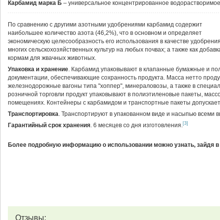
Карбамид марка Б
– универсальное концентрированное водорастворимое
По сравнению с другими азотными удобрениями карбамид содержит
наибольшее количество азота (46,2%), что в основном и определяет
экономическую целесообразность его использования в качестве удобрени
многих сельскохозяйственных культур на любых почвах; а также как добавка
кормам для жвачных животных.
Упаковка и хранение
. Карбамид упаковывают в клапанные бумажные и п
документации, обеспечивающие сохранность продукта. Масса нетто продукт
железнодорожные вагоны типа "хоппер", минераловозы, а также в специ
розничной торговли продукт упаковывают в полиэтиленовые пакеты, массой
помещениях. Контейнеры с карбамидом и транспортные пакеты допускает
Транспортировка
. Транспортируют в упакованном виде и насыпью всеми 
[3]
Гарантийный срок хранения
. 6 месяцев со дня изготовления.
Более подробную информацию о использовании можно узнать, зайдя в
Отзывы: