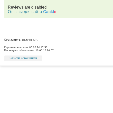
Reviews are disabled
Отзывы для сайта
Cackl
e
Составитель:
Величко С.Н.
Страница внесена:
06.02.14 17:56
Последнее обновление:
10.05.18 20:07
Список источников