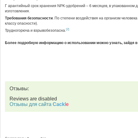
Г арантийный срок хранения NPK-удобрений – 6 месяцев, в упакованном д
изготовления.
Требования
безопасности
. По степени воздействия на организм человека
классу опасности).
[2]
Трудногорюча и взрывобезопасна.
Более подробную информацию о использовании можно узнать, зайдя в
Отзывы:
Reviews are disabled
Отзывы для сайта
Cackl
e