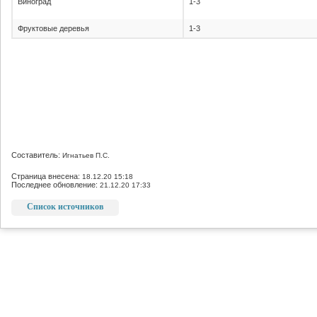
Виноград
1-3
Фруктовые деревья
1-3
Составитель:
Игнатьев П.С.
Страница внесена:
18.12.20 15:18
Последнее обновление:
21.12.20 17:33
Список источников