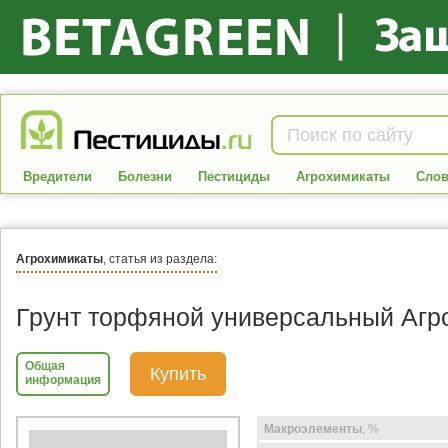
Вредители
Болезни
Пестициды
Агрохимикаты
Слов
Агрохимикаты
, статья из раздела:
Грунт торфяной универсальный Агр
Общая
Купить
информация
Макроэлементы
, %