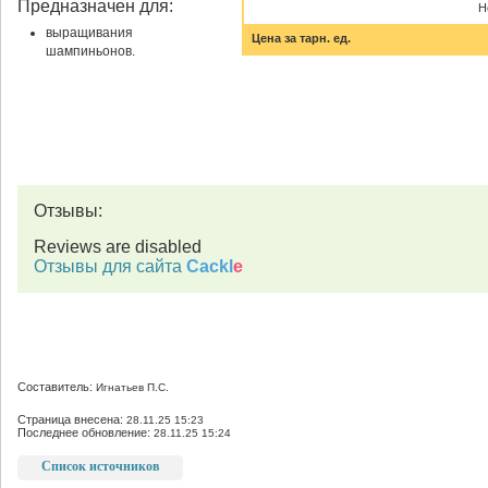
Предназначен для:
Н
выращивания
Цена за тарн. ед.
шампиньонов.
Отзывы:
Reviews are disabled
Отзывы для сайта
Cackl
e
Составитель:
Игнатьев П.С.
Страница внесена:
28.11.25 15:23
Последнее обновление:
28.11.25 15:24
Список источников