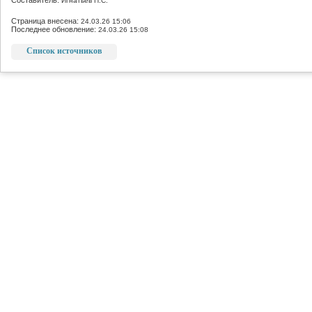
Составитель:
Игнатьев П.С.
Страница внесена:
24.03.26 15:06
Последнее обновление:
24.03.26 15:08
Список источников