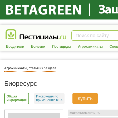
Вредители
Болезни
Пестициды
Агрохимикаты
Слов
Агрохимикаты
, статья из раздела:
Биоресурс
Общая
Инструкция по
Купить
информация
применению в СХ
Макроэлементы
, %