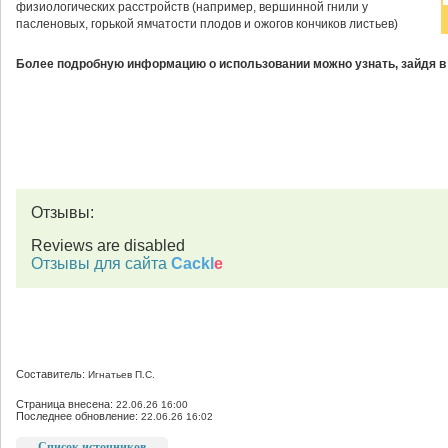
физиологических расстройств (например, вершинной гнили у
пасленовых, горькой ямчатости плодов и ожогов кончиков листьев)
Более подробную информацию о использовании можно узнать, зайдя в
Отзывы:
Reviews are disabled
Отзывы для сайта
Cackl
e
Составитель:
Игнатьев П.С.
Страница внесена:
22.06.26 16:00
Последнее обновление:
22.06.26 16:02
Список источников