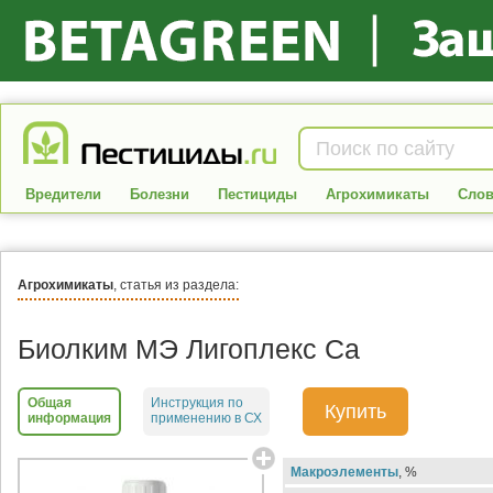
Вредители
Болезни
Пестициды
Агрохимикаты
Слов
Агрохимикаты
, статья из раздела:
Биолким МЭ Лигоплекс Са
Общая
Инструкция по
Купить
информация
применению в СХ
Макроэлементы
, %