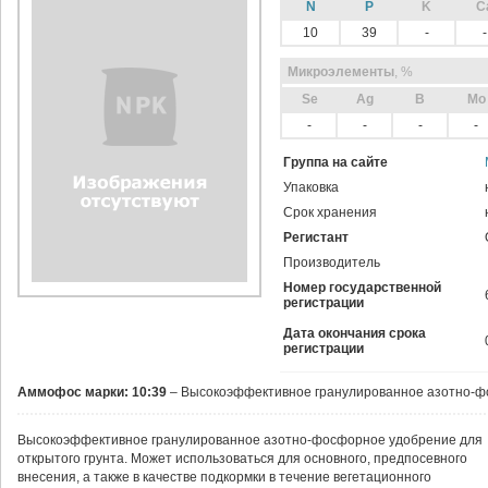
N
P
K
C
10
39
-
-
Микроэлементы
, %
Sе
Ag
B
Mo
-
-
-
-
Группа на сайте
Упаковка
Срок хранения
Регистант
Производитель
Номер государственной
регистрации
Дата окончания срока
регистрации
Аммофос марки: 10:39
– Высокоэффективное гранулированное азотно-фо
Высокоэффективное гранулированное азотно-фосфорное удобрение для
открытого грунта. Может использоваться для основного, предпосевного
внесения, а также в качестве подкормки в течение вегетационного