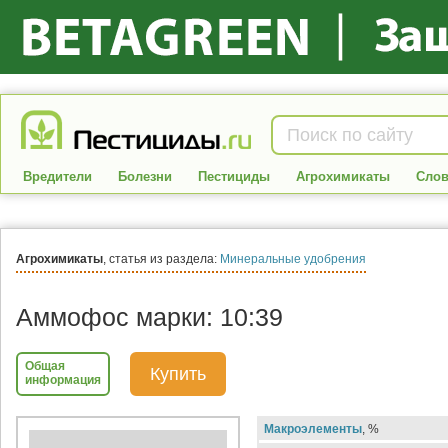
Вредители
Болезни
Пестициды
Агрохимикаты
Слов
Агрохимикаты
, статья из раздела:
Минеральные удобрения
Аммофос марки: 10:39
Общая
Купить
информация
Макроэлементы
, %