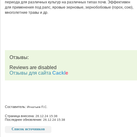
периода для различных культур на различных типах почв. Эффективен
для применения под рапс, яровые зерновые, зернобобовые (горох, сою),
многолетние травы и др.
Отзывы:
Reviews are disabled
Отзывы для сайта
Cackl
e
Составитель:
Игнатьев П.С.
Страница внесена:
26.12.24 15:38
Последнее обновление:
26.12.24 15:38
Список источников