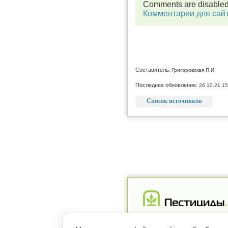
Comments are disable
Комментарии для сай
Составитель:
Григоровская П.И.
Последнее обновление:
26.10.21 15
Список источников
Реклама
Магазин
Рег