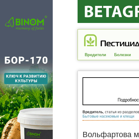
Вредители
Болезни
Вредитель
, статья из раздело
Бытовые насекомые и клещи
Вольфартова м