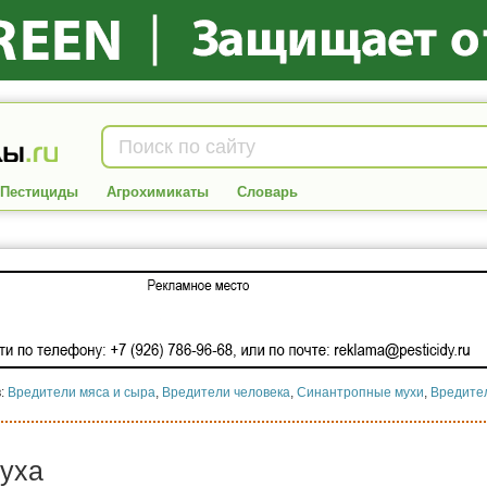
Пестициды
Агрохимикаты
Словарь
в:
Вредители мяса и сыра
,
Вредители человека
,
Синантропные мухи
,
Вредите
уха