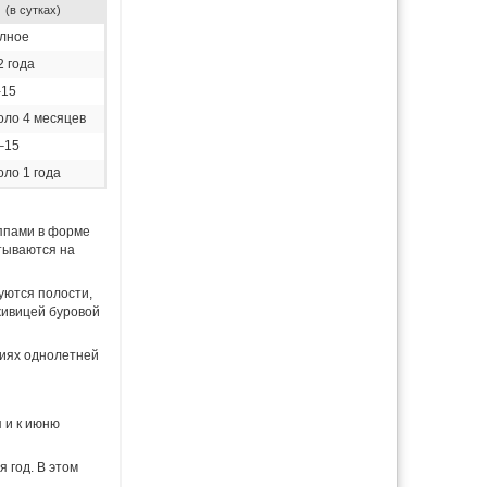
я
(в сутках)
лное
2 года
-15
оло 4 месяцев
–15
оло 1 года
уппами в форме
тываются на
уются полости,
живицей буровой
виях однолетней
 и к июню
 год. В этом