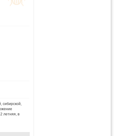
, сибирской,
ножение
2 летняя, в