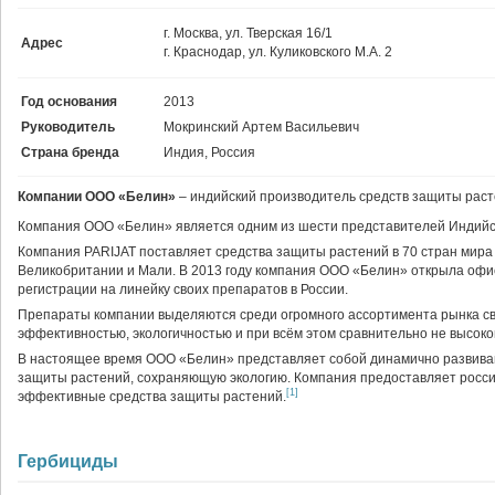
г. Москва, ул. Тверская 16/1
Адрес
г. Краснодар, ул. Куликовского М.А. 2
Год основания
2013
Руководитель
Мокринский Артем Васильевич
Страна бренда
Индия, Россия
Компании ООО «Белин»
– индийский производитель средств защиты раст
Компания ООО «Белин» является одним из шести представителей Индийской 
Компания PARIJAT поставляет средства защиты растений в 70 стран мира 
Великобритании и Мали. В 2013 году компания ООО «Белин» открыла офи
регистрации на линейку своих препаратов в России.
Препараты компании выделяются среди огромного ассортимента рынка св
эффективностью, экологичностью и при всём этом сравнительно не высоко
В настоящее время ООО «Белин» представляет собой динамично развива
защиты растений, сохраняющую экологию. Компания предоставляет росс
[1]
эффективные средства защиты растений.
Гербициды