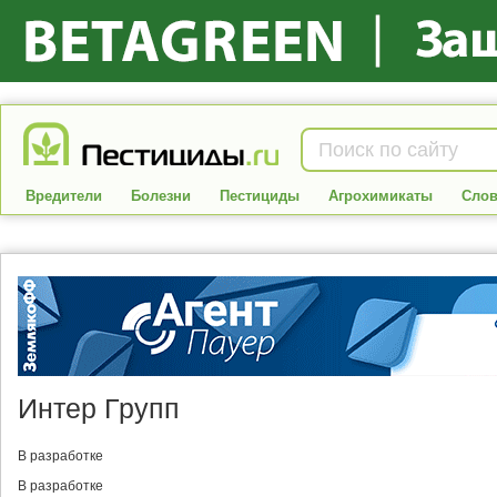
Вредители
Болезни
Пестициды
Агрохимикаты
Слов
Интер Групп
В разработке
В разработке