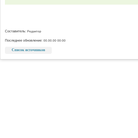
Составитель:
Редактор
Последнее обновление:
00.00.00 00:00
Список источников