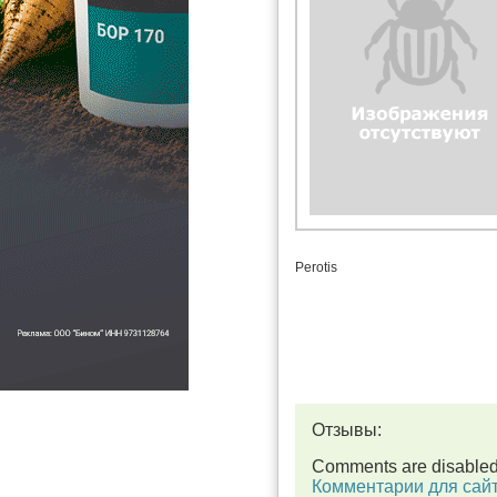
Perotis
Отзывы:
Comments are disable
Комментарии для сай