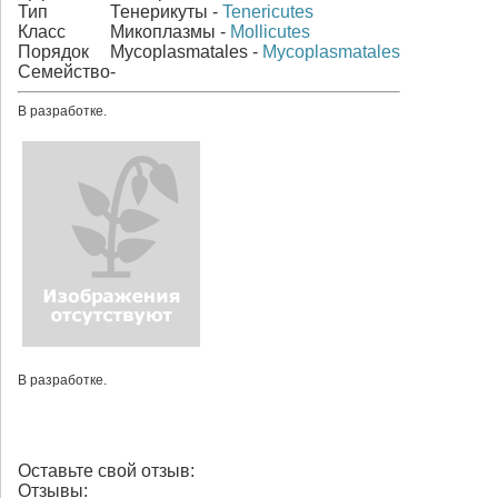
Тип
Тенерикуты -
Tenericutes
Класс
Микоплазмы -
Mollicutes
Порядок
Mycoplasmatales -
Mycoplasmatales
Семейство
-
В разработке.
В разработке.
Оставьте свой отзыв:
Отзывы: