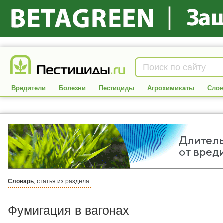
Вредители
Болезни
Пестициды
Агрохимикаты
Слов
Словарь
, статья из раздела:
Фумигация в вагонах