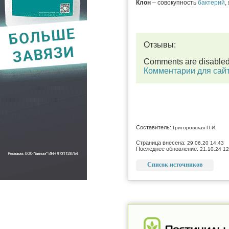
Клон
– совокупность
бактерий
,
Отзывы:
Comments are disable
Комментарии для сай
Составитель:
Григоровская П.И.
Страница внесена:
29.06.20 14:43
Последнее обновление:
21.10.24 12
Список источников