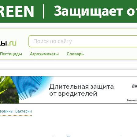
Пестициды
Агрохимикаты
Словарь
Термины
,
Бактерии