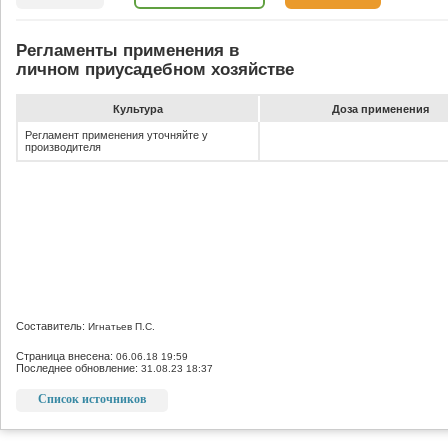
Регламенты применения в
личном приусадебном хозяйстве
Культура
До­за при­ме­не­ния
Регламент применения уточняйте у
производителя
Составитель:
Игнатьев П.С.
Страница внесена:
06.06.18 19:59
Последнее обновление:
31.08.23 18:37
Список источников