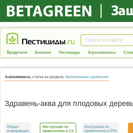
Вредители
Болезни
Пестициды
Агрохимикаты
Слов
Агрохимикаты
, статья из раздела:
Минеральные удобрения
Здравень-аква для плодовых дерев
Общая
Инструкция по
Инструкция по
информация
применению в СХ
применению в ЛПХ