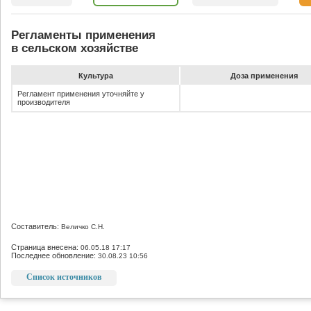
Регламенты применения
в сельском хозяйстве
Культура
До­за при­ме­не­ния
Регламент применения уточняйте у
производителя
Составитель:
Величко С.Н.
Страница внесена:
06.05.18 17:17
Последнее обновление:
30.08.23 10:56
Список источников