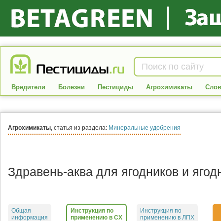
Вредители
Болезни
Пестициды
Агрохимикаты
Слов
Агрохимикаты
, статья из раздела:
Минеральные удобрения
Здравень-аква для ягодников и ягод
Общая
Инструкция по
Инструкция по
информация
применению в СХ
применению в ЛПХ