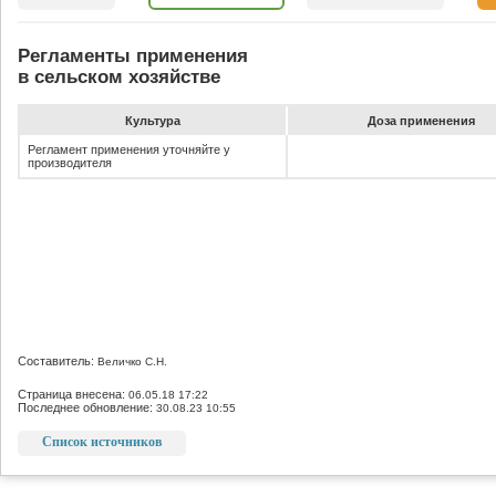
Регламенты применения
в сельском хозяйстве
Культура
До­за при­ме­не­ния
Регламент применения уточняйте у
производителя
Составитель:
Величко С.Н.
Страница внесена:
06.05.18 17:22
Последнее обновление:
30.08.23 10:55
Список источников