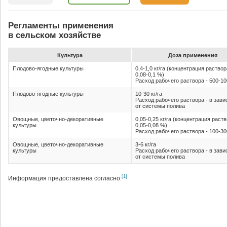
Регламенты применения
в сельском хозяйстве
Культура
До­за при­ме­не­ния
Плодово-ягодные культуры
0,4-1,0 кг/га (концентрация раствор
0,08-0,1 %)
Расход рабочего раствора - 500-10
Плодово-ягодные культуры
10-30 кг/га
Расход рабочего раствора - в зав
от системы полива
Овощные, цветочно-декоративные
0,05-0,25 кг/га (концентрация раств
культуры
0,05-0,08 %)
Расход рабочего раствора - 100-30
Овощные, цветочно-декоративные
3-6 кг/га
культуры
Расход рабочего раствора - в зав
от системы полива
[1]
Информация предоставлена согласно: