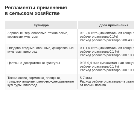
Регламенты применения
в сельском хозяйстве
Культура
До­за при­ме­не­ния
Зерновые, зернобобовые, технические,
0,5-2,0 кг/га (максимальная конце
кормовые культуры
рабочего раствора 0,1%)
Расход рабочего раствора 200-400 
Плодово-ягодные, овощные, декоративные
0,1-1,0 кг/га (максимальная конце
культуры, виноград
рабочего раствора 0,1 %)
Расход рабочего раствора 200-1000
Цветочно-декоративные культуры
0,05-0,4 кг/га (максимальная конц
рабочего раствора 0,1 %)
Расход рабочего раствора 200-1000
Технические, кормовые, овощные,
5-7 кг/га
плодово- ягодные, цветочно¬декоративные
Расход рабочего раствора - в зав
культуры, виноград
от нормы полива