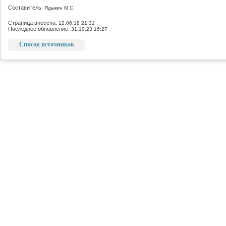
Составитель:
Ядыкин М.С.
Страница внесена:
12.06.18 21:31
Последнее обновление:
31.10.23 16:27
Список источников