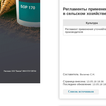
Регламенты примене
в сельском хозяйств
Культура
Регламент применения уточняйте
производителя
Составитель:
Величко С.Н.
Страница внесена:
13.05.18 18:36
Последнее обновление:
13.05.18 18
Список источников