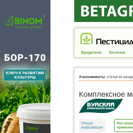
Вредители
Болезни
Агрохимикаты
, статья из разд
Комплексное м
Общая
Инструкц
информация
примене