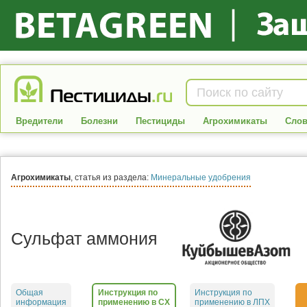
Вредители
Болезни
Пестициды
Агрохимикаты
Слов
Агрохимикаты
, статья из раздела:
Минеральные удобрения
Сульфат аммония
Общая
Инструкция по
Инструкция по
информация
применению в СХ
применению в ЛПХ