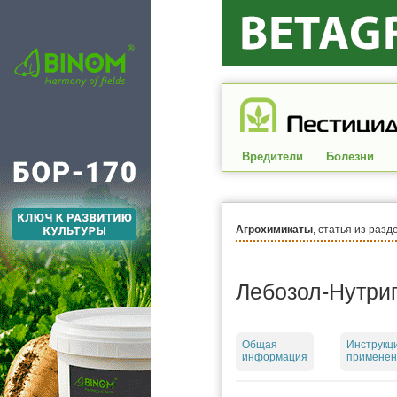
Вредители
Болезни
Агрохимикаты
, статья из разд
Лебозол-Нутрип
Общая
Инструкц
информация
применен