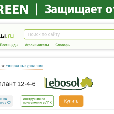
Пестициды
Агрохимикаты
Словарь
ела:
Минеральные удобрения
лант 12-4-6
ия по
Инструкция по
Купить
ию в СХ
применению в ЛПХ