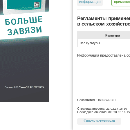
информация
примене
Регламенты примене
в сельском хозяйств
Культура
Все культуры
Информация предоставлена со
Составитель:
Величко С.Н.
Страница внесена:
21.02.14 16:30
Последнее обновление:
28.05.18 15
Список источников