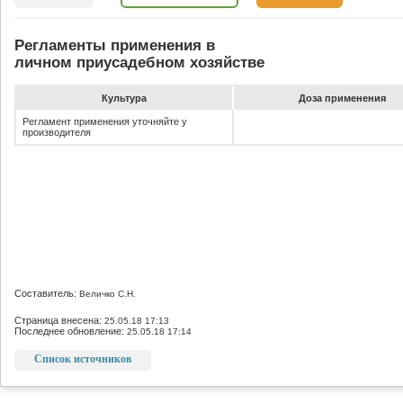
Регламенты применения в
личном приусадебном хозяйстве
Культура
До­за при­ме­не­ния
Регламент применения уточняйте у
производителя
Составитель:
Величко С.Н.
Страница внесена:
25.05.18 17:13
Последнее обновление:
25.05.18 17:14
Список источников