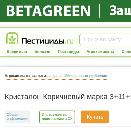
Вредители
Болезни
Пестициды
Агрохимикаты
Слов
Агрохимикаты
, статья из раздела:
Минеральные удобрения
Кристалон Коричневый марка 3+11+
Общая
Инструкция по
Купить
информация
применению в СХ