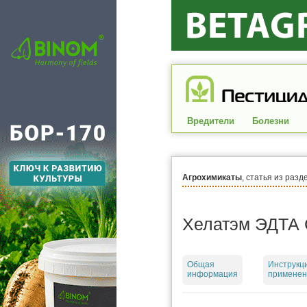
Вредители
Болезни
Агрохимикаты
, статья из разд
Хелатэм ЭДТА 
Общая
Инструкц
информация
применен