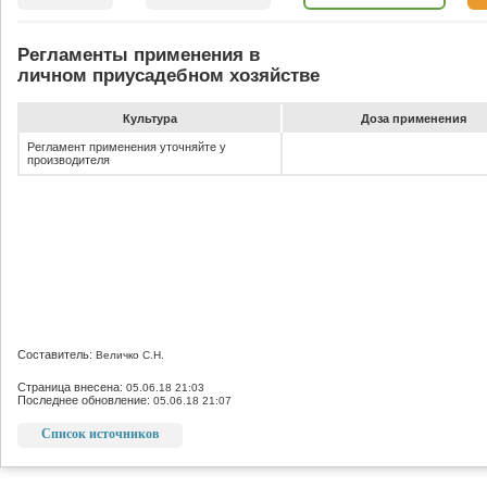
Регламенты применения в
личном приусадебном хозяйстве
Культура
До­за при­ме­не­ния
Регламент применения уточняйте у
производителя
Составитель:
Величко С.Н.
Страница внесена:
05.06.18 21:03
Последнее обновление:
05.06.18 21:07
Список источников