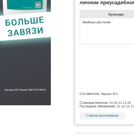
личном приусадебно
Культура
Хвойные растения
Составитель:
Ядыкин М.С.
Страница внесена:
02.05.14 21:20
Последнее обновление:
31.10.23 17
Список источников