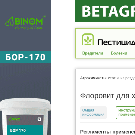
Вредители
Болезни
Агрохимикаты
, статья из разд
Флоровит для 
Общая
Инструкц
информация
примене
Регламенты примене