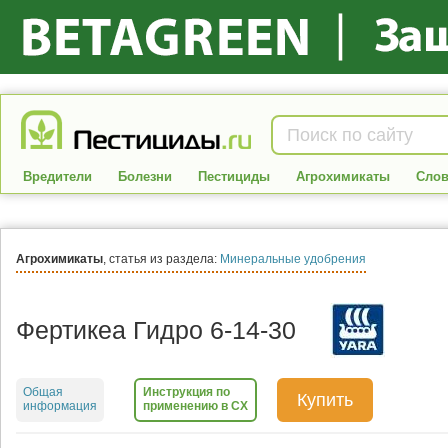
Вредители
Болезни
Пестициды
Агрохимикаты
Слов
Агрохимикаты
, статья из раздела:
Минеральные удобрения
Фертикеа Гидро 6-14-30
Общая
Инструкция по
Купить
информация
применению в СХ