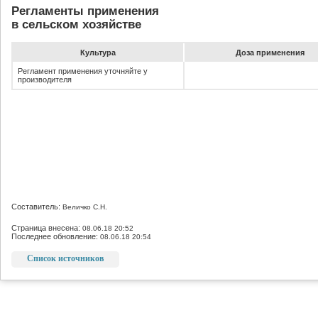
Регламенты применения
в сельском хозяйстве
Культура
До­за при­ме­не­ния
Регламент применения уточняйте у
производителя
Составитель:
Величко С.Н.
Страница внесена:
08.06.18 20:52
Последнее обновление:
08.06.18 20:54
Список источников