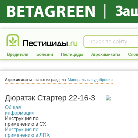
Вредители
Болезни
Пестициды
Агрохимикаты
Слов
Агрохимикаты
, статья из раздела:
Минеральные удобрения
Дюратэк Стартер 22-16-3
Общая
информация
Инструкция по
применению в СХ
Инструкция по
применению в ЛПХ