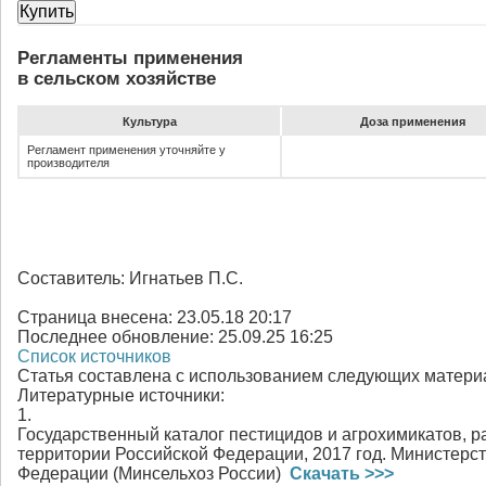
Купить
Регламенты применения
в сельском хозяйстве
Культура
До­за при­ме­не­ния
Регламент применения уточняйте у
производителя
Составитель:
Игнатьев П.С.
Страница внесена:
23.05.18 20:17
Последнее обновление:
25.09.25 16:25
Список источников
Статья составлена с использованием следующих матери
Литературные источники:
1.
Государственный каталог пестицидов и агрохимикатов, 
территории Российской Федерации, 2017 год. Министерст
Федерации (Минсельхоз России)
Скачать >>>