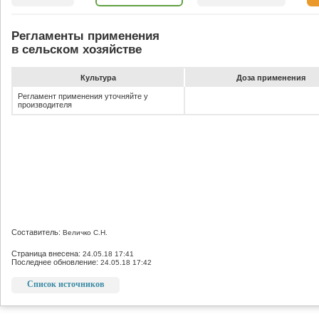
Регламенты применения
в сельском хозяйстве
Культура
До­за при­ме­не­ния
Регламент применения уточняйте у
производителя
Составитель:
Величко С.Н.
Страница внесена:
24.05.18 17:41
Последнее обновление:
24.05.18 17:42
Список источников