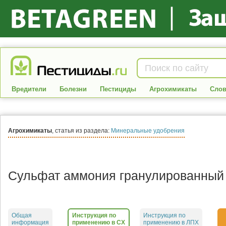
Вредители
Болезни
Пестициды
Агрохимикаты
Слов
Агрохимикаты
, статья из раздела:
Минеральные удобрения
Сульфат аммония гранулированный
Общая
Инструкция по
Инструкция по
информация
применению в СХ
применению в ЛПХ