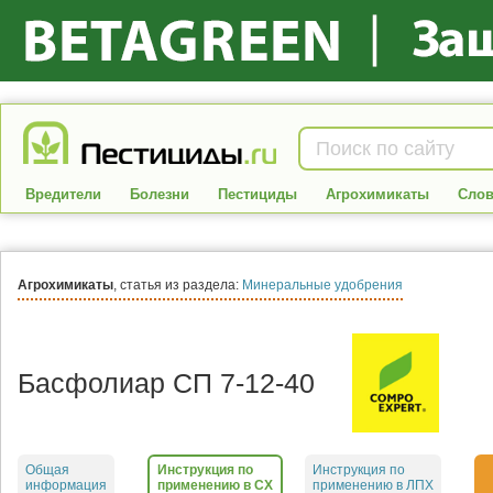
Вредители
Болезни
Пестициды
Агрохимикаты
Слов
Агрохимикаты
, статья из раздела:
Минеральные удобрения
Басфолиар СП 7-12-40
Общая
Инструкция по
Инструкция по
информация
применению в СХ
применению в ЛПХ