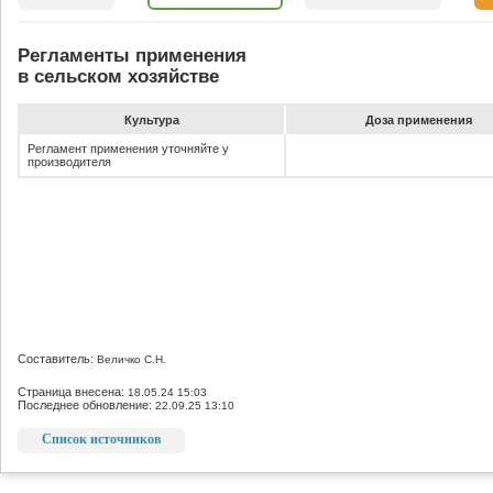
Регламенты применения
в сельском хозяйстве
Культура
До­за при­ме­не­ния
Регламент применения уточняйте у
производителя
Составитель:
Величко С.Н.
Страница внесена:
18.05.24 15:03
Последнее обновление:
22.09.25 13:10
Список источников